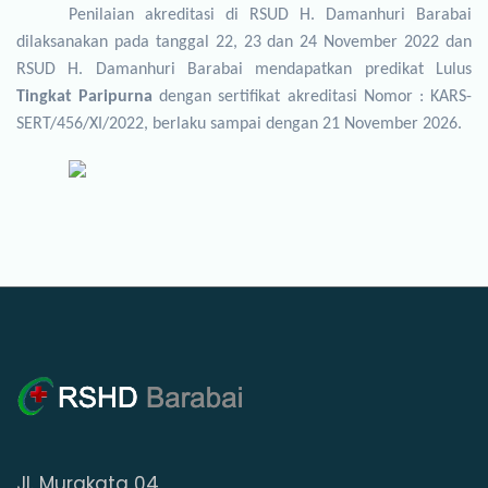
Penilaian akreditasi di RSUD H. Damanhuri Barabai
dilaksanakan pada tanggal 22, 23 dan 24 November 2022 dan
RSUD H. Damanhuri Barabai mendapatkan predikat Lulus
Tingkat Paripurna
dengan sertifikat akreditasi Nomor : KARS-
SERT/456/XI/2022, berlaku sampai dengan 21
November
2026.
Jl. Murakata 04