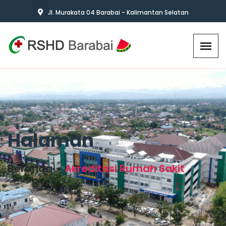
Jl. Murakata 04 Barabai - Kalimantan Selatan
Halaman
Beranda
Akreditasi Rumah Sakit