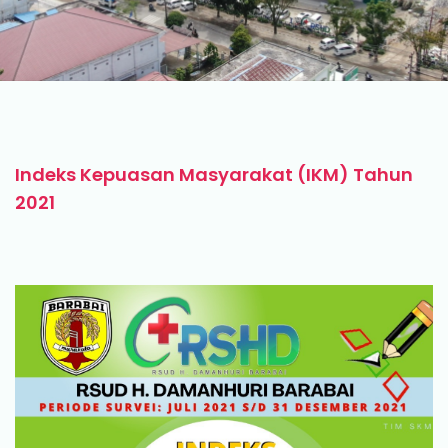
Indeks Kepuasan Masyarakat (IKM) Tahun
2021