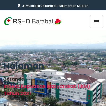
Jl. Murakata 04 Barabai - Kalimantan Selatan
Halaman
Beranda
Indeks Kepuasan Masyarakat (IKM)
Tahun 2021