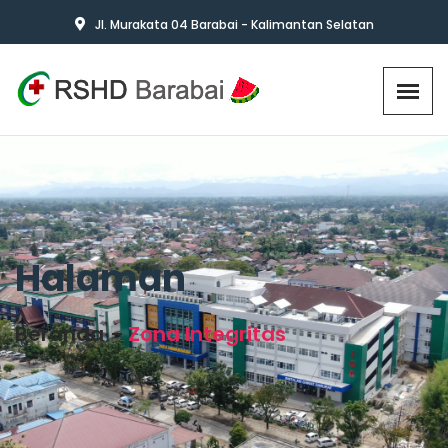
Jl. Murakata 04 Barabai - Kalimantan Selatan
Halaman
Beranda
Zona Integritas