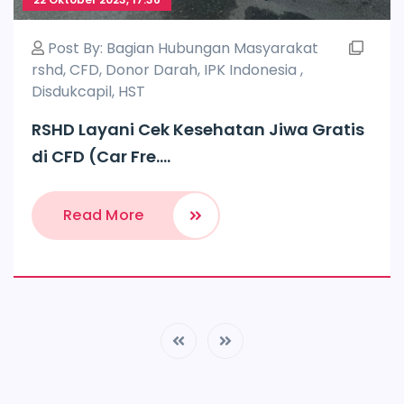
Post By:
Bagian Hubungan Masyarakat
rshd
,
CFD
,
Donor Darah
,
IPK Indonesia
,
Disdukcapil
,
HST
RSHD Layani Cek Kesehatan Jiwa Gratis
di CFD (Car Fre....
Read More